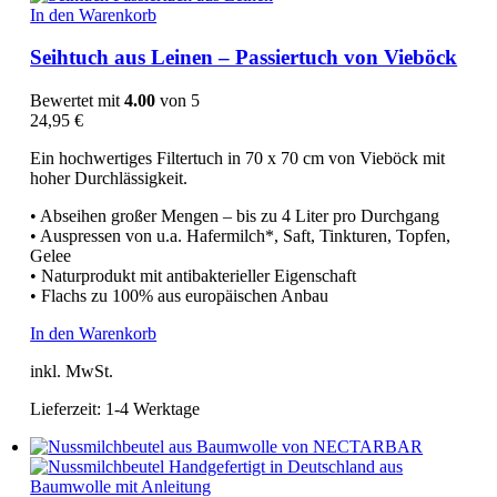
In den Warenkorb
Seihtuch aus Leinen – Passiertuch von Vieböck
Bewertet mit
4.00
von 5
24,95
€
Ein hochwertiges Filtertuch in 70 x 70 cm von Vieböck mit
hoher Durchlässigkeit.
• Abseihen großer Mengen – bis zu 4 Liter pro Durchgang
• Auspressen von u.a. Hafermilch*, Saft, Tinkturen, Topfen,
Gelee
• Naturprodukt mit antibakterieller Eigenschaft
• Flachs zu 100% aus europäischen Anbau
In den Warenkorb
inkl. MwSt.
Lieferzeit:
1-4 Werktage