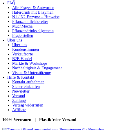
FAQ
Alle Fragen & Antworten
Haferdrink mit Enzymen
N1 / N2 Enzyme – Hinweise
Pflanzenmilchbereiter
MüchMocha
Pflanzendrinks allgemein
Frage stellen
Über uns
Über uns
Kundenstimmen
Verkaufsorte
B2B Handel
Märkte & Workshops
Nachhaltigkeit & Engagement
Vision & Unterstützung
Hilfe & Kontakt
Kontakt aufnehmen
Sicher einkaufen
Newsletter
Versand
Zahlung
Vertrag widerrufen
Affiliate
100% Vertrauen | Plastikfreier Versand