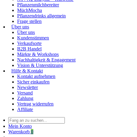
Pflanzenmilchbereiter
MüchMocha
Pflanzendrinks allgemein
Frage stellen
Über uns
Über uns
Kundenstimmen
Verkaufsorte
B2B Handel
Märkte & Workshops
Nachhaltigkeit & Engagement
Vision & Unterstützung
Hilfe & Kontakt
Kontakt aufnehmen
Sicher einkaufen
Newsletter
Versand
Zahlung
Vertrag widerrufen
Affiliate
Mein Konto
Warenkorb
0