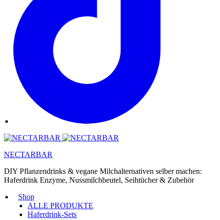
NECTARBAR
DIY Pflanzendrinks & vegane Milchalternativen selber machen:
Haferdrink Enzyme, Nussmilchbeutel, Seihtücher & Zubehör
Shop
ALLE PRODUKTE
Haferdrink-Sets