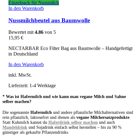
Einzelpack für Nussmilch
In den Warenkorb
Nussmilchbeutel aus Baumwolle
Bewertet mit
4.86
von 5
15,95
€
NECTARBAR Eco Filter Bag aus Baumwolle – Handgefertigt
in Deutschland
In den Warenkorb
inkl. MwSt.
Lieferzeit:
1-4 Werktage
* Was ist Hafermilch und wie kann man vegane Milch und Sahne
selber machen?
Die sogenannte
Hafermilch
und andere pflanzliche Milchalternativen sind
rein pflanzlich, laktosefrei und dienen als
vegane Milchersatzprodukte
.
Statt Kuhmilch kannst du
Haferdrink selber machen
und auch
Mandeldrink
und Sojadrink einfach selbst herstellen – bis zu 90 %
günstiger als gekaufte Pflanzendrinks.