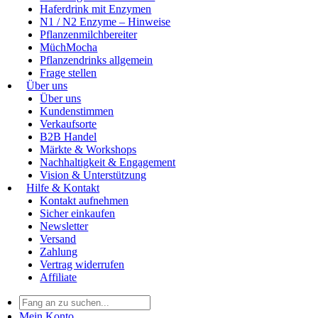
Haferdrink mit Enzymen
N1 / N2 Enzyme – Hinweise
Pflanzenmilchbereiter
MüchMocha
Pflanzendrinks allgemein
Frage stellen
Über uns
Über uns
Kundenstimmen
Verkaufsorte
B2B Handel
Märkte & Workshops
Nachhaltigkeit & Engagement
Vision & Unterstützung
Hilfe & Kontakt
Kontakt aufnehmen
Sicher einkaufen
Newsletter
Versand
Zahlung
Vertrag widerrufen
Affiliate
Mein Konto