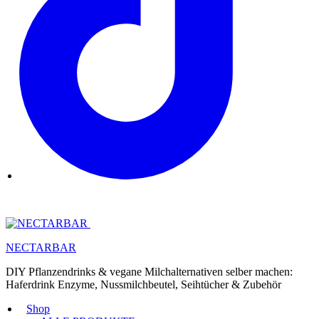
NECTARBAR
DIY Pflanzendrinks & vegane Milchalternativen selber machen:
Haferdrink Enzyme, Nussmilchbeutel, Seihtücher & Zubehör
Shop