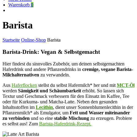
Warenkorb
0
Barista
Startseite
Online-Shop
Barista
Barista-Drink: Vegan & Selbstgemacht
Hier findest du sinnvolles Zubehör, um deinen selbstgemachten
Haferdrink und andere Pflanzendrinks in
cremige, vegane Barista-
Milchalternativen
zu verwandeln.
Aus
Haferflocken
stellst du selbst Hafermilch* her und mit
MCT-Öl
werden
Sämigkeit und Schäumbarkeit
erhöht. So lassen sich
Textur und Geschmack verbessern für den Einsatz im Kaffee, Tee
oder für Kurkuma- und Matcha-Latte. Neben den gesunden
Inhaltsstoffen im
Lecithin
, dient unser Sonnenblumenlecithin in der
Pflanzenmilch* als Emulgator, um
Fett und Wasser miteinander
zu verbinden
und so eine
stabile Mischung
zu erzeugen. Probiere
es selbst aus! Zum
Barista-Haferdrink-Rezept.