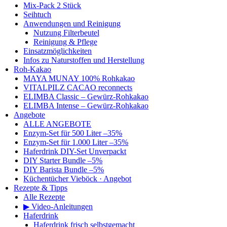
Mix-Pack 2 Stück
Seihtuch
Anwendungen und Reinigung
Nutzung Filterbeutel
Reinigung & Pflege
Einsatzmöglichkeiten
Infos zu Naturstoffen und Herstellung
Roh-Kakao
MAYA MUNAY 100% Rohkakao
VITALPILZ CACAO reconnects
ELIMBA Classic – Gewürz-Rohkakao
ELIMBA Intense – Gewürz-Rohkakao
Angebote
ALLE ANGEBOTE
Enzym-Set für 500 Liter –35%
Enzym-Set für 1.000 Liter –35%
Haferdrink DIY-Set Unverpackt
DIY Starter Bundle –5%
DIY Barista Bundle –5%
Küchentücher Vieböck · Angebot
Rezepte & Tipps
Alle Rezepte
▶ Video-Anleitungen
Haferdrink
Haferdrink frisch selbstgemacht