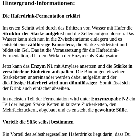
Hintergrund-Informationen:
Die Haferdrink-Fermentation erklärt
Im ersten Schritt wird durch das Erhitzen von Wasser mit Hafer die
Struktur der Stärke aufgelöst
und die Zellen aufgeschlossen. Das
Wasser kann sich nun in die Zwischenräume einlagern und es
entsteht eine
zähflüssige Konsistenz
, die Stärke verkleistert und
bildet ein Gel. Das ist die Voraussetzung für die Haferdrink-
Fermentation, d.h. dem Wirken der Enzyme als Katalysator.
Jetzt kann das
Enzym N1
mit Amylase ansetzen und die
Stärke in
verschiedene Einheiten aufspalten
. Die Bindungen einzelner
Stärkeketten untereinander werden dabei aufgelöst und der
dickflüssige
Haferbrei wird nun dünnflüssiger
. Somit lässt sich
der Drink auch einfacher abseihen.
Im nächsten Teil der Fermentation wird unter
Enzymzugabe N2
ein
Teil der langen Stärke-Ketten in kürzere Zuckerketten, den
Mehrfachzuckern, abgebaut und es entsteht die
gewohnte Süße
.
Vorteil: die Süße selbst bestimmen
Ein Vorteil des selbsthergestellten Haferdrinks liegt darin, dass Du