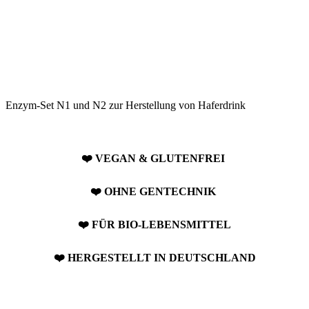
Enzym-Set N1 und N2 zur Herstellung von Haferdrink
❤️ VEGAN & GLUTENFREI
❤️
OHNE GENTECHNIK
❤️
FÜR BIO-LEBENSMITTEL
❤️
HERGESTELLT IN DEUTSCHLAND