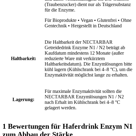
(Traubenzucker) dient nur als Trägersubstanz
für die Enzyme.
Für Bioprodukte • Vegan • Glutenfrei • Ohne
Gentechnik • Hergestellt in Deutschland
Die Haltbarkeit der NECTARBAR
Getreidedrink Enzyme N1 / N2 beträgt ab
Kaufdatum mindestens 12 Monate (außer
Haltbarkeit:
reduzierte Ware mit verkürztem
Haltbarkeitsdatum). Die Enzymlösungen bitte
kühl lagern (Kühlschrank bei 4–8 °C), um die
Enzymaktivität möglichst lange zu erhalten.
Für maximale Enzymaktivität sollten die
NECTARBAR Enzymlösungen N1 / N2
Lagerung:
nach Erhalt im Kühlschrank bei 4–8 °C
gelagert werden.
1 Bewertungen für
Haferdrink Enzym N1
zum Abbau der Stärke