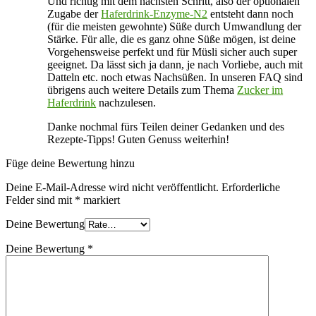
Und richtig mit dem nächsten Schritt, also der optionalen
Zugabe der
Haferdrink-Enzyme-N2
entsteht dann noch
(für die meisten gewohnte) Süße durch Umwandlung der
Stärke. Für alle, die es ganz ohne Süße mögen, ist deine
Vorgehensweise perfekt und für Müsli sicher auch super
geeignet. Da lässt sich ja dann, je nach Vorliebe, auch mit
Datteln etc. noch etwas Nachsüßen. In unseren FAQ sind
übrigens auch weitere Details zum Thema
Zucker im
Haferdrink
nachzulesen.
Danke nochmal fürs Teilen deiner Gedanken und des
Rezepte-Tipps! Guten Genuss weiterhin!
Füge deine Bewertung hinzu
Deine E-Mail-Adresse wird nicht veröffentlicht.
Erforderliche
Felder sind mit
*
markiert
Deine Bewertung
Deine Bewertung
*