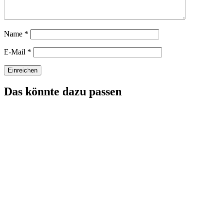
Name
*
E-Mail
*
Das könnte dazu passen