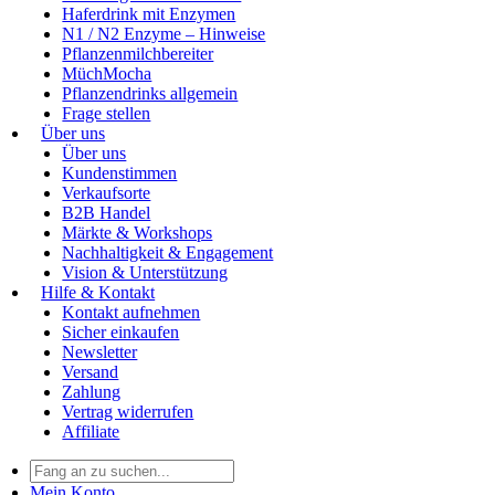
Haferdrink mit Enzymen
N1 / N2 Enzyme – Hinweise
Pflanzenmilchbereiter
MüchMocha
Pflanzendrinks allgemein
Frage stellen
Über uns
Über uns
Kundenstimmen
Verkaufsorte
B2B Handel
Märkte & Workshops
Nachhaltigkeit & Engagement
Vision & Unterstützung
Hilfe & Kontakt
Kontakt aufnehmen
Sicher einkaufen
Newsletter
Versand
Zahlung
Vertrag widerrufen
Affiliate
Mein Konto