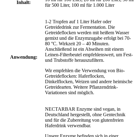
Inhalt:
für 500 Liter, 100 ml für 1.000 Liter
1-2 Tropfen auf 1 Liter Hafer oder
Getreidedrink zur Fermentation. Die
Getreideflocken werden mit heißem Wasser
gemixt und die Enzymzugabe erfolgt bei 70-
80 °C. Wirkzeit 20 – 40 Minuten.
Anschließend ist ein Abseihen mit einem
Leinen-Filterbeutel empfehlenswert, um Fest-
Anwendung:
und Trubstoffe herauszufiltern.
Wir empfehlen die Verwendung von Bio-
Getreideflocken: Haferflocken,
Dinkelflocken, Weizen und andere heimische
Getreidearten. Weitere Pflanzendrink-
Variationen sind möglich.
NECTARBAR Enzyme sind vegan, in
Deutschland hergestellt, ohne Gentechnik
und für die Zubereitung von glutenfreien
Haferdrink verwendbar.
Unsere Enzyme befinden sich in einer