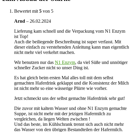
Bewertet mit
5
von 5
Arnd
–
26.02.2024
Lieferung kam schnell und die Verpackung vom N1 Enzym
ist Top!
Auch die beiliegende Beschreibung ist super verfasst. Mit
dieser einfach zu verstehenden Anleitung kann man eigentlich
nicht mehr viel verkehrt machen.
Wir benutzen nur das
N1 Enzym
, da viel Süße und unnötiger
schneller Zucker nicht so unser Ding ist.
Es hat gleich beim ersten Mal alles toll mit dem selbst
gemachten Haferdrink geklappt und die Konsistenz der Milch
ist nicht mehr so eine wässerige Plürre wie vorher.
Jetzt schmeckt uns der selbst gemachte Haferdrink sehr gut!
Die zuvor mit kaltem Wasser und ohne N1 Enzym gemachte
Suppe, ist nicht mehr mit der jetzigen Hafermilch zu
vergleichen, da liegen Welten zwischen !
Und das beste, im Kühlschrank trennt sich auch nicht mehr
das Wasser von den übrigen Bestandteilen der Hafermilch.