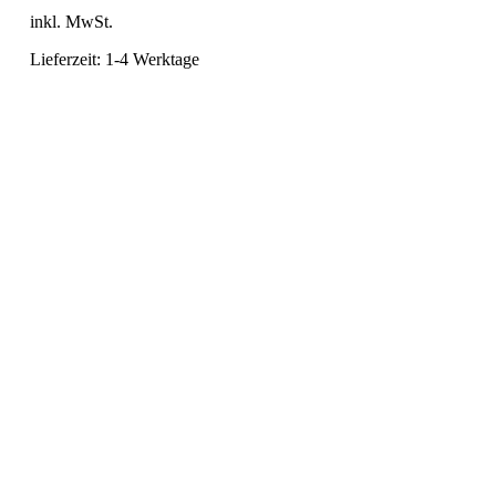
inkl. MwSt.
Lieferzeit:
1-4 Werktage