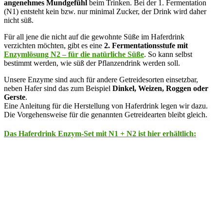
angenehmes Mundgefühl
beim Trinken. Bei der 1. Fermentation
(N1) entsteht kein bzw. nur minimal Zucker, der Drink wird daher
nicht süß.
Für all jene die nicht auf die gewohnte Süße im Haferdrink
verzichten möchten, gibt es eine
2. Fermentationsstufe mit
Enzymlösung N2 – für die natürliche Süße
. So kann selbst
bestimmt werden, wie süß der Pflanzendrink werden soll.
Unsere Enzyme sind auch für andere Getreidesorten einsetzbar,
neben Hafer sind das zum Beispiel
Dinkel, Weizen, Roggen oder
Gerste
.
Eine Anleitung für die Herstellung von Haferdrink legen wir dazu.
Die Vorgehensweise für die genannten Getreidearten bleibt gleich.
Das Haferdrink Enzym-Set mit N1 + N2 ist hier erhältlich: