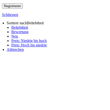
Registrieren
Schliessen
Sortiere nach
Beliebtheit
Beliebtheit
Bewertung
Neu
Preis: Niedrig bis hoch
Preis: Hoch bis niedrig
Abbrechen