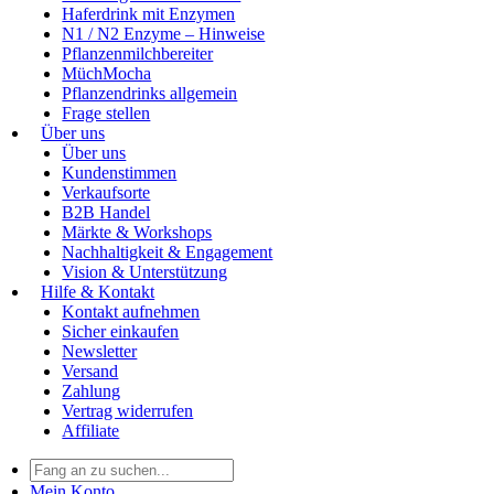
Haferdrink mit Enzymen
N1 / N2 Enzyme – Hinweise
Pflanzenmilchbereiter
MüchMocha
Pflanzendrinks allgemein
Frage stellen
Über uns
Über uns
Kundenstimmen
Verkaufsorte
B2B Handel
Märkte & Workshops
Nachhaltigkeit & Engagement
Vision & Unterstützung
Hilfe & Kontakt
Kontakt aufnehmen
Sicher einkaufen
Newsletter
Versand
Zahlung
Vertrag widerrufen
Affiliate
Mein Konto