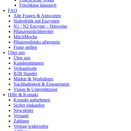
Frischkäse klassisch
FAQ
Alle Fragen & Antworten
Haferdrink mit Enzymen
N1 / N2 Enzyme – Hinweise
Pflanzenmilchbereiter
MüchMocha
Pflanzendrinks allgemein
Frage stellen
Über uns
Über uns
Kundenstimmen
Verkaufsorte
B2B Handel
Märkte & Workshops
Nachhaltigkeit & Engagement
Vision & Unterstützung
Hilfe & Kontakt
Kontakt aufnehmen
Sicher einkaufen
Newsletter
Versand
Zahlung
Vertrag widerrufen