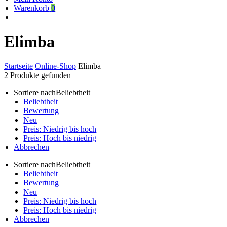
Warenkorb
0
Elimba
Startseite
Online-Shop
Elimba
2
Produkte gefunden
Sortiere nach
Beliebtheit
Beliebtheit
Bewertung
Neu
Preis: Niedrig bis hoch
Preis: Hoch bis niedrig
Abbrechen
Sortiere nach
Beliebtheit
Beliebtheit
Bewertung
Neu
Preis: Niedrig bis hoch
Preis: Hoch bis niedrig
Abbrechen