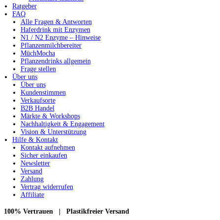
Ratgeber
FAQ
Alle Fragen & Antworten
Haferdrink mit Enzymen
N1 / N2 Enzyme – Hinweise
Pflanzenmilchbereiter
MüchMocha
Pflanzendrinks allgemein
Frage stellen
Über uns
Über uns
Kundenstimmen
Verkaufsorte
B2B Handel
Märkte & Workshops
Nachhaltigkeit & Engagement
Vision & Unterstützung
Hilfe & Kontakt
Kontakt aufnehmen
Sicher einkaufen
Newsletter
Versand
Zahlung
Vertrag widerrufen
Affiliate
100% Vertrauen | Plastikfreier Versand