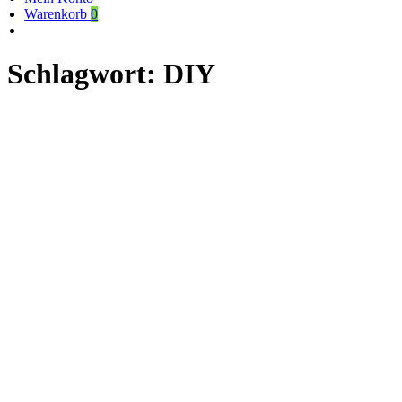
Warenkorb
0
Schlagwort:
DIY