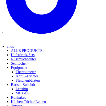
Shop
ALLE PRODUKTE
Haferdrink-Sets
Nussmilchbeutel
Seihtücher
Equipment
Thermometer
Abfüll-Trichter
Flaschenbürsten
Barista-Zubehör
Lecithin
MCT-Öl
Rohkakao
Küchen-Tücher Leinen
Zutaten