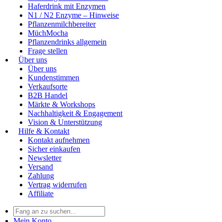
Haferdrink mit Enzymen
N1 / N2 Enzyme – Hinweise
Pflanzenmilchbereiter
MüchMocha
Pflanzendrinks allgemein
Frage stellen
Über uns
Über uns
Kundenstimmen
Verkaufsorte
B2B Handel
Märkte & Workshops
Nachhaltigkeit & Engagement
Vision & Unterstützung
Hilfe & Kontakt
Kontakt aufnehmen
Sicher einkaufen
Newsletter
Versand
Zahlung
Vertrag widerrufen
Affiliate
Mein Konto