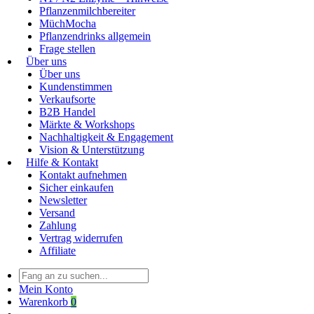
Pflanzenmilchbereiter
MüchMocha
Pflanzendrinks allgemein
Frage stellen
Über uns
Über uns
Kundenstimmen
Verkaufsorte
B2B Handel
Märkte & Workshops
Nachhaltigkeit & Engagement
Vision & Unterstützung
Hilfe & Kontakt
Kontakt aufnehmen
Sicher einkaufen
Newsletter
Versand
Zahlung
Vertrag widerrufen
Affiliate
Mein Konto
Warenkorb
0