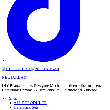
NECTARBAR
DIY Pflanzendrinks & vegane Milchalternativen selber machen:
Haferdrink Enzyme, Nussmilchbeutel, Seihtücher & Zubehör
Shop
ALLE PRODUKTE
Haferdrink-Sets