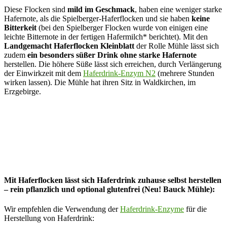
Diese Flocken sind
mild im Geschmack
, haben eine weniger starke
Hafernote, als die Spielberger-Haferflocken und sie haben
keine
Bitterkeit
(bei den Spielberger Flocken wurde von einigen eine
leichte Bitternote in der fertigen Hafermilch* berichtet). Mit den
Landgemacht Haferflocken Kleinblatt
der Rolle Mühle lässt sich
zudem
ein besonders süßer Drink ohne starke Hafernote
herstellen. Die höhere Süße lässt sich erreichen, durch Verlängerung
der Einwirkzeit mit dem
Haferdrink-Enzym N2
(mehrere Stunden
wirken lassen). Die Mühle hat ihren Sitz in Waldkirchen, im
Erzgebirge.
Mit Haferflocken lässt sich Haferdrink zuhause selbst herstellen
– rein pflanzlich und optional glutenfrei (Neu! Bauck Mühle):
Wir empfehlen die Verwendung der
Haferdrink-Enzyme
für die
Herstellung von Haferdrink: