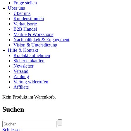
Frage stellen
Über uns
Über uns
Kundenstimmen
Verkaufsorte
B2B Handel
Märkte & Workshops
Nachhaltigkeit & Engagement
Vision & Unterstützung
Hilfe & Kontakt
Kontakt aufnehmen
Sicher einkaufen
Newsletter
Versand
Zahlung
Vertrag widerrufen
Affiliate
Kein Produkt im Warenkorb.
Suchen
Schliessen