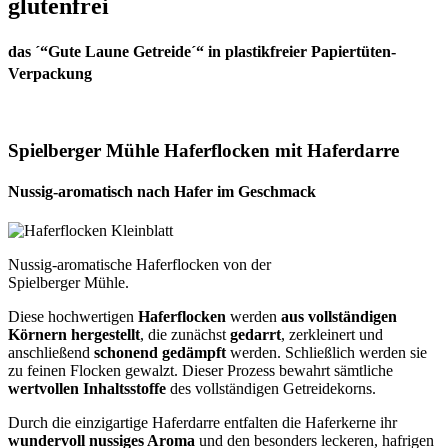
glutenfrei
das ´“Gute Laune Getreide´“ in plastikfreier Papiertüten-
Verpackung
Spielberger Mühle Haferflocken mit Haferdarre
Nussig-aromatisch nach Hafer im Geschmack
Nussig-aromatische Haferflocken von der
Spielberger Mühle.
Diese hochwertigen
Haferflocken
werden
aus vollständigen
Körnern hergestellt
, die zunächst
gedarrt
, zerkleinert und
anschließend
schonend gedämpft
werden. Schließlich werden sie
zu feinen Flocken gewalzt. Dieser Prozess bewahrt sämtliche
wertvollen Inhaltsstoffe
des vollständigen Getreidekorns.
Durch die einzigartige Haferdarre entfalten die Haferkerne ihr
wundervoll nussiges Aroma
und den besonders leckeren, hafrigen