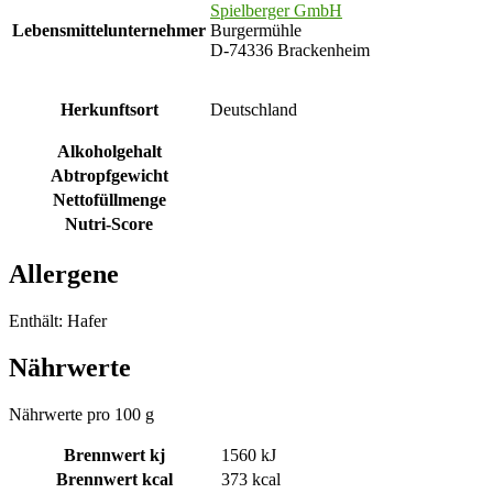
Spielberger GmbH
Lebensmittelunternehmer
Burgermühle
D-74336 Brackenheim
Herkunftsort
Deutschland
Alkoholgehalt
Abtropfgewicht
Nettofüllmenge
Nutri-Score
Allergene
Enthält: Hafer
Nährwerte
Nährwerte pro 100 g
Brennwert kj
1560
kJ
Brennwert kcal
373
kcal