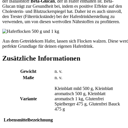
der Ballaststoff
Beta-Glucan
, der in Hafer enthalten ist. Beta-
Glucan trägt zur Gesundheit bei, indem es positive Effekte auf den
Cholesterin- und Blutzuckerspiegel hat. Daher ist es auch sinnvoll,
den Trester (Filterrückstände) bei der Haferdrinkherstellung zu
verwenden, um von diesen wertvollen Nährstoffen zu profitieren.
Aus dem Getreidekorn Hafer, lassen sich Flocken walzen. Diese werd
perfekte Grundlage für deinen eigenen Haferdrink.
Zusätzliche Informationen
Gewicht
n. v.
Maße
n. v.
Kleinblatt mild 500 g, Kleinblatt
aromatisch 500 g, Kleinblatt
Variante
aromatisch 1 kg, Glutenfrei
Spielberger 475 g, Glutenfrei Bauck
475 g
Lebensmittelbezeichnung