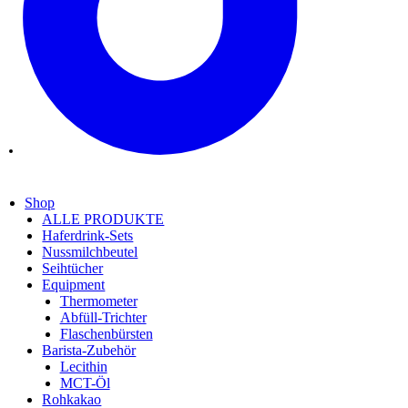
Shop
ALLE PRODUKTE
Haferdrink-Sets
Nussmilchbeutel
Seihtücher
Equipment
Thermometer
Abfüll-Trichter
Flaschenbürsten
Barista-Zubehör
Lecithin
MCT-Öl
Rohkakao