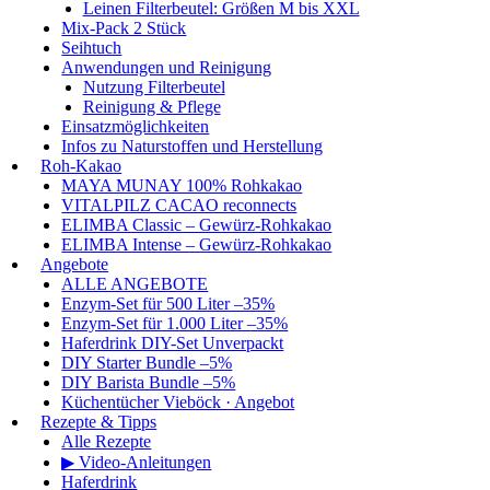
Leinen Filterbeutel: Größen M bis XXL
Mix-Pack 2 Stück
Seihtuch
Anwendungen und Reinigung
Nutzung Filterbeutel
Reinigung & Pflege
Einsatzmöglichkeiten
Infos zu Naturstoffen und Herstellung
Roh-Kakao
MAYA MUNAY 100% Rohkakao
VITALPILZ CACAO reconnects
ELIMBA Classic – Gewürz-Rohkakao
ELIMBA Intense – Gewürz-Rohkakao
Angebote
ALLE ANGEBOTE
Enzym-Set für 500 Liter –35%
Enzym-Set für 1.000 Liter –35%
Haferdrink DIY-Set Unverpackt
DIY Starter Bundle –5%
DIY Barista Bundle –5%
Küchentücher Vieböck · Angebot
Rezepte & Tipps
Alle Rezepte
▶ Video-Anleitungen
Haferdrink