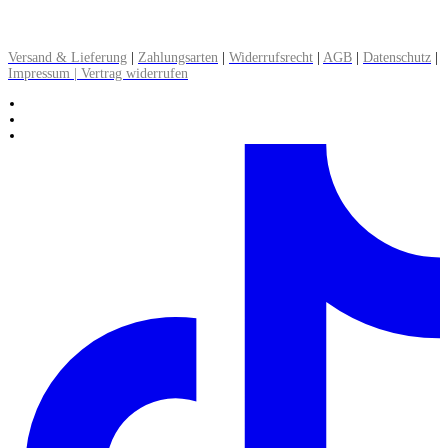
▸ Alle Informationen zum Versand lesen
Versand & Lieferung
|
Zahlungsarten
|
Widerrufsrecht
|
AGB
|
Datenschutz
|
Impressum | Vertrag widerrufen