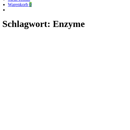
Warenkorb
0
Schlagwort:
Enzyme