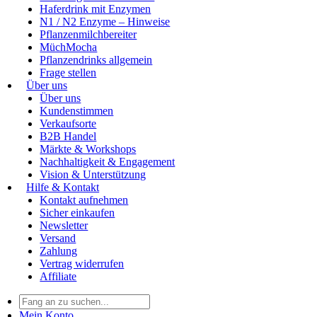
Haferdrink mit Enzymen
N1 / N2 Enzyme – Hinweise
Pflanzenmilchbereiter
MüchMocha
Pflanzendrinks allgemein
Frage stellen
Über uns
Über uns
Kundenstimmen
Verkaufsorte
B2B Handel
Märkte & Workshops
Nachhaltigkeit & Engagement
Vision & Unterstützung
Hilfe & Kontakt
Kontakt aufnehmen
Sicher einkaufen
Newsletter
Versand
Zahlung
Vertrag widerrufen
Affiliate
Mein Konto