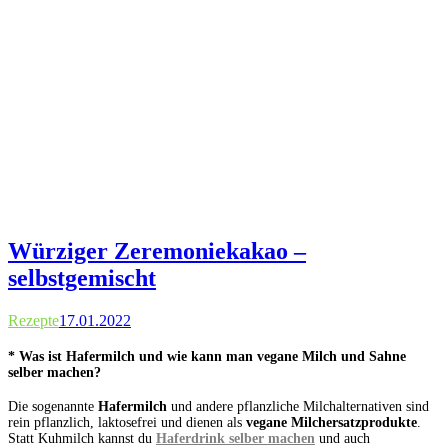
Würziger Zeremoniekakao –
selbstgemischt
Rezepte
17.01.2022
* Was ist Hafermilch und wie kann man vegane Milch und Sahne
selber machen?
Die sogenannte
Hafermilch
und andere pflanzliche Milchalternativen sind
rein pflanzlich, laktosefrei und dienen als
vegane Milchersatzprodukte
.
Statt Kuhmilch kannst du
Haferdrink selber machen
und auch