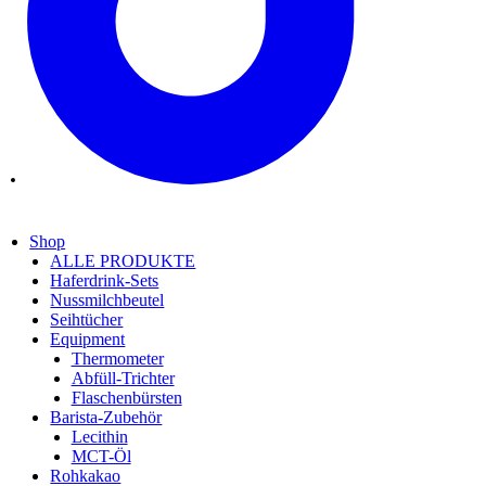
Shop
ALLE PRODUKTE
Haferdrink-Sets
Nussmilchbeutel
Seihtücher
Equipment
Thermometer
Abfüll-Trichter
Flaschenbürsten
Barista-Zubehör
Lecithin
MCT-Öl
Rohkakao