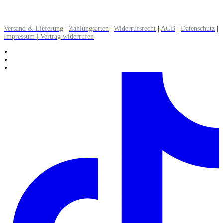
▸ Alle Informationen zum Versand lesen
Versand & Lieferung
|
Zahlungsarten
|
Widerrufsrecht
|
AGB
|
Datenschutz
|
Impressum | Vertrag widerrufen