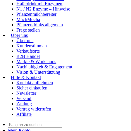
Haferdrink mit Enzymen
N1 / N2 Enzyme – Hinweise
Pflanzenmilchbereiter
MüchMocha
Pflanzendrinks allgemein
Frage stellen
Über uns
Über uns
Kundenstimmen
Verkaufsorte
B2B Handel
Märkte & Workshops
Nachhaltigkeit & Engagement
Vision & Unterstützung
Hilfe & Kontakt
Kontakt aufnehmen
Sicher einkaufen
Newsletter
Versand
Zahlung
Vertrag widerrufen
Affiliate
Mein Konto