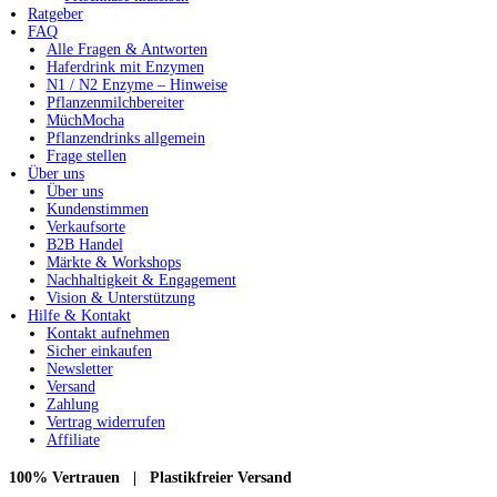
Ratgeber
FAQ
Alle Fragen & Antworten
Haferdrink mit Enzymen
N1 / N2 Enzyme – Hinweise
Pflanzenmilchbereiter
MüchMocha
Pflanzendrinks allgemein
Frage stellen
Über uns
Über uns
Kundenstimmen
Verkaufsorte
B2B Handel
Märkte & Workshops
Nachhaltigkeit & Engagement
Vision & Unterstützung
Hilfe & Kontakt
Kontakt aufnehmen
Sicher einkaufen
Newsletter
Versand
Zahlung
Vertrag widerrufen
Affiliate
100% Vertrauen | Plastikfreier Versand