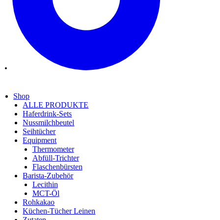
Shop
ALLE PRODUKTE
Haferdrink-Sets
Nussmilchbeutel
Seihtücher
Equipment
Thermometer
Abfüll-Trichter
Flaschenbürsten
Barista-Zubehör
Lecithin
MCT-Öl
Rohkakao
Küchen-Tücher Leinen
Zutaten