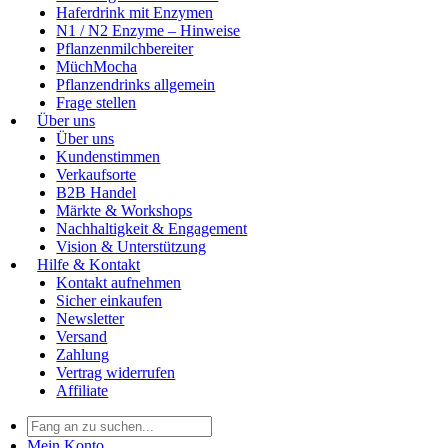
Haferdrink mit Enzymen
N1 / N2 Enzyme – Hinweise
Pflanzenmilchbereiter
MüchMocha
Pflanzendrinks allgemein
Frage stellen
Über uns
Über uns
Kundenstimmen
Verkaufsorte
B2B Handel
Märkte & Workshops
Nachhaltigkeit & Engagement
Vision & Unterstützung
Hilfe & Kontakt
Kontakt aufnehmen
Sicher einkaufen
Newsletter
Versand
Zahlung
Vertrag widerrufen
Affiliate
Mein Konto