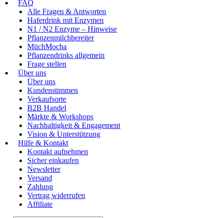
FAQ
Alle Fragen & Antworten
Haferdrink mit Enzymen
N1 / N2 Enzyme – Hinweise
Pflanzenmilchbereiter
MüchMocha
Pflanzendrinks allgemein
Frage stellen
Über uns
Über uns
Kundenstimmen
Verkaufsorte
B2B Handel
Märkte & Workshops
Nachhaltigkeit & Engagement
Vision & Unterstützung
Hilfe & Kontakt
Kontakt aufnehmen
Sicher einkaufen
Newsletter
Versand
Zahlung
Vertrag widerrufen
Affiliate