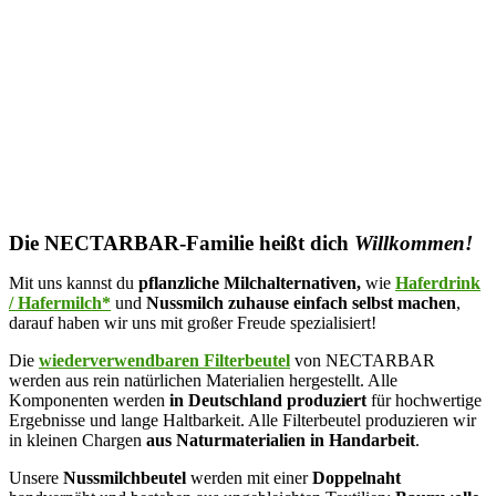
Die NECTARBAR-Familie heißt dich
Willkommen!
Mit uns kannst du
pflanzliche Milchalternativen,
wie
Haferdrink
/ Hafermilch*
und
Nussmilch
zuhause einfach selbst machen
,
darauf haben wir uns mit großer Freude spezialisiert!
Die
wiederverwendbaren Filterbeutel
von NECTARBAR
werden aus rein natürlichen Materialien hergestellt. Alle
Komponenten werden
in Deutschland produziert
für hochwertige
Ergebnisse und lange Haltbarkeit. Alle Filterbeutel produzieren wir
in kleinen Chargen
aus Naturmaterialien in Handarbeit
.
Unsere
Nussmilchbeutel
werden mit
einer
Doppelnaht