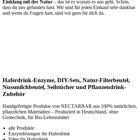
Einklang mit der Natur
– das ist es worum es uns geht. Schön,
dass du uns gefunden hast. Wir sind für jeden Einkauf sehr dankbar
und wenn du Fragen hast, sind wir gern für dich da.
Haferdrink-Enzyme, DIY-Sets, Natur-Filterbeutel,
Nussmilchbeutel, Seihtücher und Pflanzendrink-
Zubehör
Handgefertigte Produkte von NECTARBAR aus 100% natürlichen,
pflanzlichen Materialien – Produziert in Deutschland, ohne
Gentechnik, für Bio-Lebensmittel
alle Produkte
Enzymlösungen für Haferdrink
Filter für Haferdrink