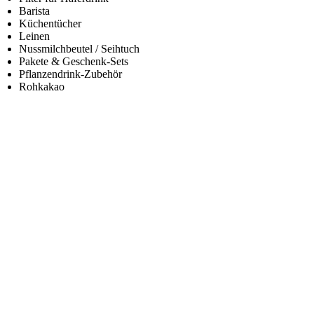
Barista
Küchentücher
Leinen
Nussmilchbeutel / Seihtuch
Pakete & Geschenk-Sets
Pflanzendrink-Zubehör
Rohkakao