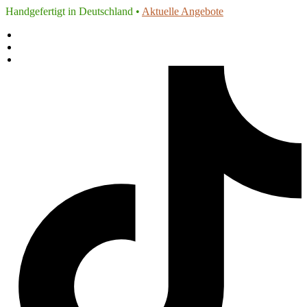
Handgefertigt in Deutschland •
Aktuelle Angebote