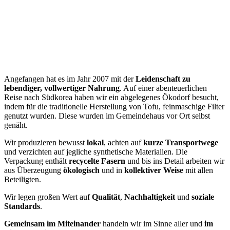
Angefangen hat es im Jahr 2007 mit der
Leidenschaft zu
lebendiger, vollwertiger Nahrung
. Auf einer abenteuerlichen
Reise nach Südkorea haben wir ein abgelegenes Ökodorf besucht,
indem für die traditionelle Herstellung von Tofu, feinmaschige Filter
genutzt wurden. Diese wurden im Gemeindehaus vor Ort selbst
genäht.
Wir produzieren bewusst
lokal
, achten auf
kurze Transportwege
und verzichten auf jegliche synthetische Materialien. Die
Verpackung enthält
recycelte Fasern
und bis ins Detail arbeiten wir
aus Überzeugung
ökologisch
und in
kollektiver Weise
mit allen
Beteiligten.
Wir legen großen Wert auf
Qualität
,
Nachhaltigkeit
und
soziale
Standards
.
Gemeinsam im Miteinander
handeln wir im Sinne aller und
im