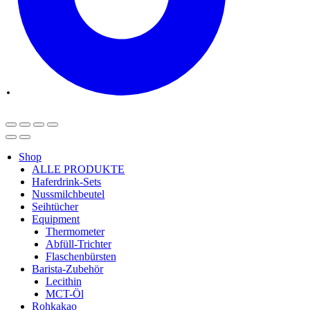
Shop
ALLE PRODUKTE
Haferdrink-Sets
Nussmilchbeutel
Seihtücher
Equipment
Thermometer
Abfüll-Trichter
Flaschenbürsten
Barista-Zubehör
Lecithin
MCT-Öl
Rohkakao