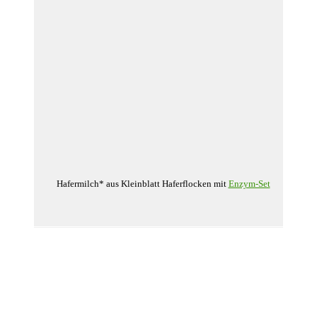
Hafermilch* aus Kleinblatt Haferflocken mit
Enzym-Set
Klein