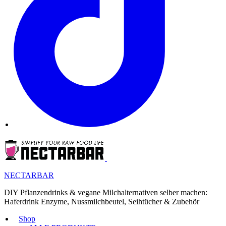
NECTARBAR
DIY Pflanzendrinks & vegane Milchalternativen selber machen:
Haferdrink Enzyme, Nussmilchbeutel, Seihtücher & Zubehör
Shop