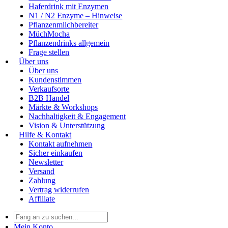
Haferdrink mit Enzymen
N1 / N2 Enzyme – Hinweise
Pflanzenmilchbereiter
MüchMocha
Pflanzendrinks allgemein
Frage stellen
Über uns
Über uns
Kundenstimmen
Verkaufsorte
B2B Handel
Märkte & Workshops
Nachhaltigkeit & Engagement
Vision & Unterstützung
Hilfe & Kontakt
Kontakt aufnehmen
Sicher einkaufen
Newsletter
Versand
Zahlung
Vertrag widerrufen
Affiliate
Mein Konto