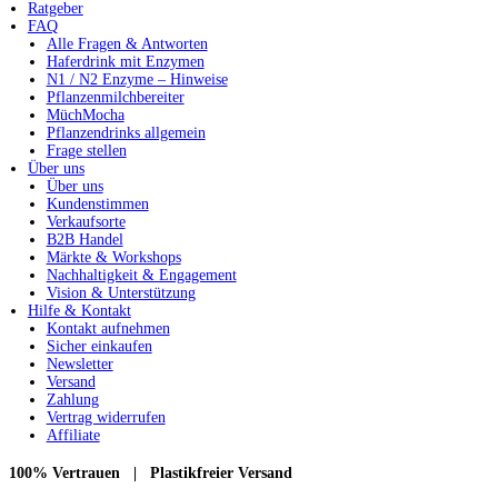
Ratgeber
FAQ
Alle Fragen & Antworten
Haferdrink mit Enzymen
N1 / N2 Enzyme – Hinweise
Pflanzenmilchbereiter
MüchMocha
Pflanzendrinks allgemein
Frage stellen
Über uns
Über uns
Kundenstimmen
Verkaufsorte
B2B Handel
Märkte & Workshops
Nachhaltigkeit & Engagement
Vision & Unterstützung
Hilfe & Kontakt
Kontakt aufnehmen
Sicher einkaufen
Newsletter
Versand
Zahlung
Vertrag widerrufen
Affiliate
100% Vertrauen | Plastikfreier Versand