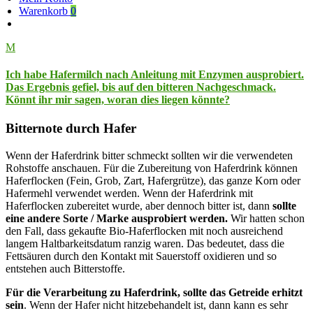
Warenkorb
0
M
Ich habe Hafermilch nach Anleitung mit Enzymen ausprobiert.
Das Ergebnis gefiel, bis auf den bitteren Nachgeschmack.
Könnt ihr mir sagen, woran dies liegen könnte?
Bitternote durch Hafer
Wenn der Haferdrink bitter schmeckt sollten wir die verwendeten
Rohstoffe anschauen. Für die Zubereitung von Haferdrink können
Haferflocken (Fein, Grob, Zart, Hafergrütze), das ganze Korn oder
Hafermehl verwendet werden. Wenn der Haferdrink mit
Haferflocken zubereitet wurde, aber dennoch bitter ist, dann
sollte
eine andere Sorte / Marke ausprobiert werden.
Wir hatten schon
den Fall, dass gekaufte Bio-Haferflocken mit noch ausreichend
langem Haltbarkeitsdatum ranzig waren. Das bedeutet, dass die
Fettsäuren durch den Kontakt mit Sauerstoff oxidieren und so
entstehen auch Bitterstoffe.
Für die Verarbeitung zu Haferdrink, sollte das Getreide erhitzt
sein
. Wenn der Hafer nicht hitzebehandelt ist, dann kann es sehr